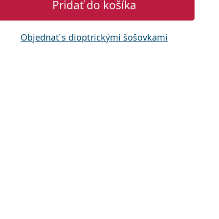
Pridať do košíka
Objednať s dioptrickými šošovkami