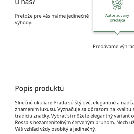
u nás?
Pretože pre vás máme jedinečné
Autorizovaný
predajca
výhody.
Predávame výhrad
Popis produktu
Slnečné okuliare Prada sú štýlové, elegantné a nadč
znamením luxusu. Vyznačuje sa dôrazom na kvalitu a
tradíciu značky. Vybrať si môžete elegantný variant 
Rossa s nezameniteľným červeným pruhom. Nech už zv
Váš vzhľad vždy osobitý a jedinečný.