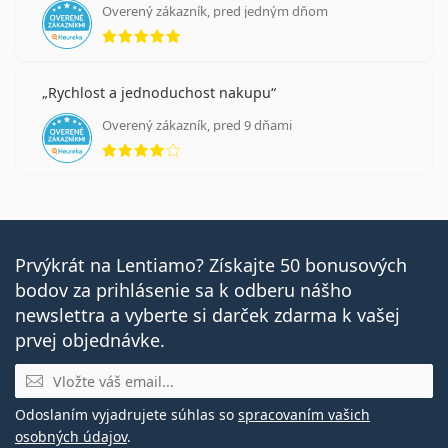
Overený zákazník, pred jedným dňom
hodnotenie 5 z 5
Rychlost a jednoduchost nakupu
Overený zákazník, pred 9 dňami
hodnotenie 4 z 5
Prvýkrát na Lentiamo? Získajte 50 bonusových
bodov za prihlásenie sa k odberu nášho
newslettra a vyberte si darček zdarma k vašej
prvej objednávke.
E-mail
Odoslaním vyjadrujete súhlas so
spracovaním vašich
osobných údajov
.