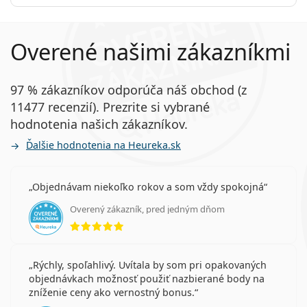
Overené našimi zákazníkmi
97 % zákazníkov odporúča náš obchod (z
11477 recenzií). Prezrite si vybrané
hodnotenia našich zákazníkov.
Ďalšie hodnotenia na Heureka.sk
Objednávam niekoľko rokov a som vždy spokojná
Overený zákazník, pred jedným dňom
hodnotenie 5 z 5
Rýchly, spoľahlivý. Uvítala by som pri opakovaných
objednávkach možnosť použiť nazbierané body na
zníženie ceny ako vernostný bonus.