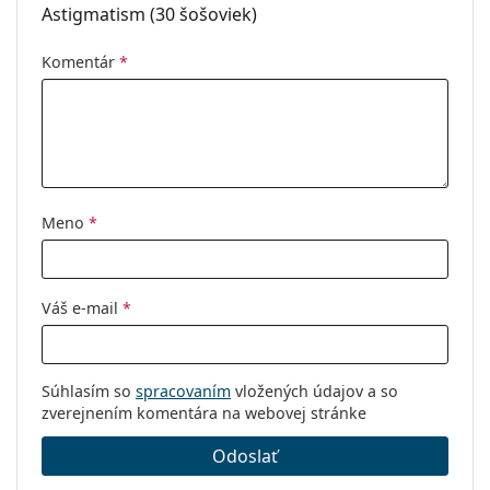
Astigmatism (30 šošoviek)
Komentár
*
Meno
*
Váš e-mail
*
Súhlasím so
spracovaním
vložených údajov a so
zverejnením komentára na webovej stránke
Odoslať