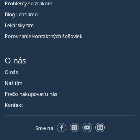
Problémy so zrakom
Blog Lentiamo
Lekársky tím
Porovnanie kontaktných šošoviek
O nás
O nás
Náš tím
Prečo nakupovať u nás
Kontakt
Facebooku
Instagrame
YouTube
LinkedIn
Sme na