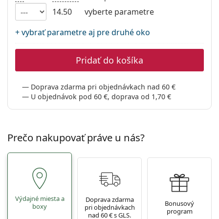
Persol
14.50
vyberte parametre
Prada
+ vybrať parametre aj pre druhé oko
Všetky značky
Pridať do košíka
Doprava zdarma pri objednávkach nad 60 €
U objednávok pod 60 €, doprava od 1,70 €
Prečo nakupovať práve u nás?
Výdajné miesta a
Doprava zdarma
Bonusový
boxy
pri objednávkach
program
nad 60 € s GLS.