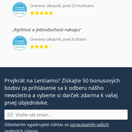
Overený zákazník, pred 22 hodinami
hodnotenie 5 z 5
Rychlost a jednoduchost nakupu
Overený zákazník, pred 8 dňami
hodnotenie 4 z 5
Prvýkrát na Lentiamo? Získajte 50 bonusových
bodov za prihlásenie sa k odberu nášho
newslettra a vyberte si darček zdarma k vašej
prvej objednávke.
E-mail
Odoslaním vyjadrujete súhlas so
spracovaním vašich
osobných údajov
.