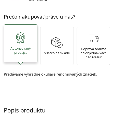
Prečo nakupovať práve u nás?
Autorizovaný
Doprava zdarma
predajca
Všetko na sklade
pri objednávkach
nad 60 eur
Predávame výhradne okuliare renomovaných značiek.
Popis produktu