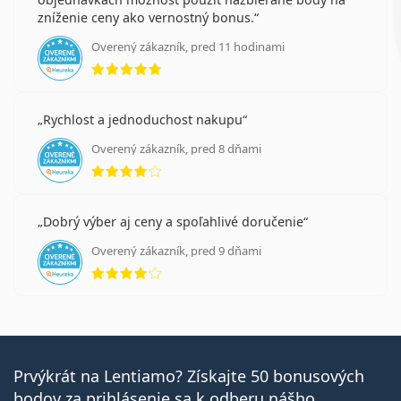
zníženie ceny ako vernostný bonus.
Overený zákazník, pred 11 hodinami
hodnotenie 5 z 5
Rychlost a jednoduchost nakupu
Overený zákazník, pred 8 dňami
hodnotenie 4 z 5
Dobrý výber aj ceny a spoľahlivé doručenie
Overený zákazník, pred 9 dňami
hodnotenie 4 z 5
Prvýkrát na Lentiamo? Získajte 50 bonusových
bodov za prihlásenie sa k odberu nášho