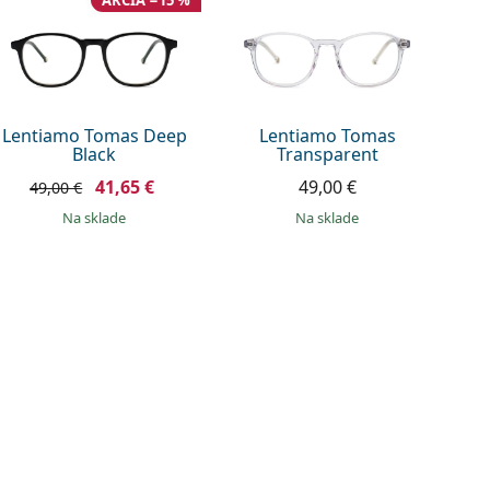
AKCIA −15 %
Lentiamo Tomas Deep
Lentiamo Tomas
Black
Transparent
41,65 €
49,00 €
49,00 €
na sklade
na sklade