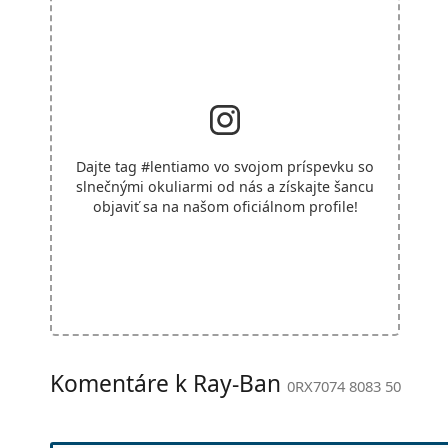
Dajte tag
#lentiamo
vo svojom príspevku so
slnečnými okuliarmi od nás a získajte šancu
objaviť sa na našom oficiálnom profile!
Komentáre k Ray-Ban
0RX7074 8083 50