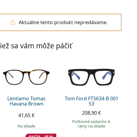
Aktuálne tento produkt nepredávame.
iež sa vám môže páčiť
Lentiamo Tomas
Tom Ford FT5634-B 001
Havana Brown
53
208,90 €
41,65 €
Poštovné zadarmo
&
na sklade
rámy na sklade