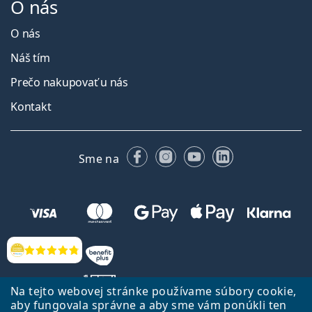
O nás
O nás
Náš tím
Prečo nakupovať u nás
Kontakt
Facebooku
Instagrame
YouTube
LinkedIn
Sme na
Hodnotenia
Na tejto webovej stránke používame súbory cookie,
aby fungovala správne a aby sme vám ponúkli ten