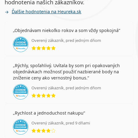
hodnotenia našich zákazníkov.
Ďalšie hodnotenia na Heureka.sk
Objednávam niekoľko rokov a som vždy spokojná
Overený zákazník, pred jedným dňom
hodnotenie 5 z 5
Rýchly, spoľahlivý. Uvítala by som pri opakovaných
objednávkach možnosť použiť nazbierané body na
zníženie ceny ako vernostný bonus.
Overený zákazník, pred jedným dňom
hodnotenie 5 z 5
Rychlost a jednoduchost nakupu
Overený zákazník, pred 9 dňami
hodnotenie 4 z 5