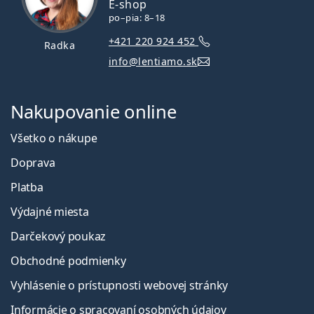
E-shop
po–pia: 8–18
+421 220 924 452
Radka
info@lentiamo.sk
Nakupovanie online
Všetko o nákupe
Doprava
Platba
Výdajné miesta
Darčekový poukaz
Obchodné podmienky
Vyhlásenie o prístupnosti webovej stránky
Informácie o spracovaní osobných údajov