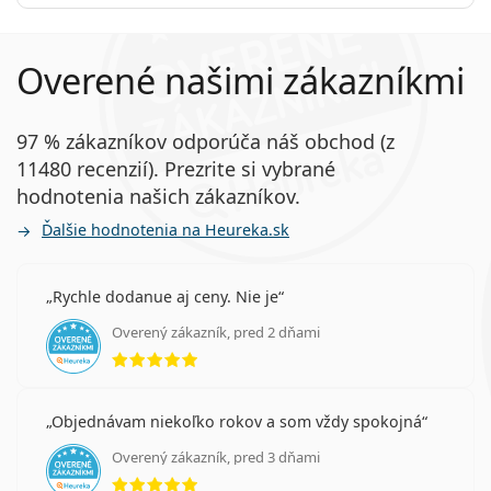
Overené našimi zákazníkmi
97 % zákazníkov odporúča náš obchod (z
11480 recenzií). Prezrite si vybrané
hodnotenia našich zákazníkov.
Ďalšie hodnotenia na Heureka.sk
Rychle dodanue aj ceny. Nie je
Overený zákazník, pred 2 dňami
hodnotenie 5 z 5
Objednávam niekoľko rokov a som vždy spokojná
Overený zákazník, pred 3 dňami
hodnotenie 5 z 5