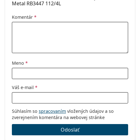
Metal RB3447 112/4L
Komentár
*
Meno
*
Váš e-mail
*
Súhlasím so
spracovaním
vložených údajov a so
zverejnením komentára na webovej stránke
Odoslať