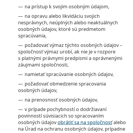
na prístup k svojim osobným údajom,
na opravu alebo likvidáciu svojich
nesprávnych, neúplných alebo neaktuálnych
osobných údajov, ktoré sú predmetom
spracúvania,
požadovať výmaz týchto osobných údajov –
spoločnosť výmaz urobí, ak nie je v rozpore
s platnými právnymi predpismi a oprávnenými
záujmami spoločnosti,
namietať spracúvanie osobných údajov,
požadovať obmedzenie spracovania
osobných údajov,
na prenosnosť osobných údajov,
v prípade pochybností o dodržiavaní
povinností súvisiacich so spracovaním
osobných údajov
obrátiť sa na spoločnosť
alebo
na Úrad na ochranu osobných údajov, prípadne