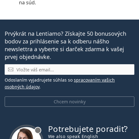
na súd.
Prvýkrát na Lentiamo? Získajte 50 bonusových
bodov za prihlásenie sa k odberu nášho
newslettra a vyberte si darček zdarma k vašej
prvej objednávke.
E-mail
Odoslaním vyjadrujete súhlas so
spracovaním vašich
osobných údajov
.
Chcem novinky
Potrebujete poradiť?
je offline
We also speak English