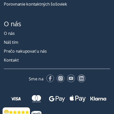
Porovnanie kontaktných šošoviek
O nás
O nás
Náš tím
Prečo nakupovať u nás
Kontakt
Facebooku
Instagrame
YouTube
LinkedIn
Sme na