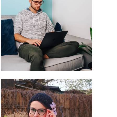
e
ač
rtoise