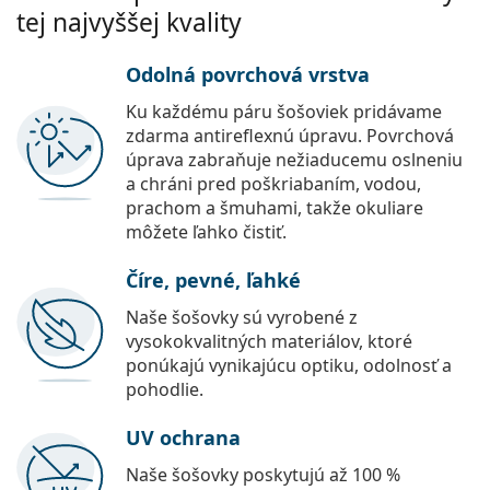
tej najvyššej kvality
Odolná povrchová vrstva
Ku každému páru šošoviek pridávame
zdarma antireflexnú úpravu. Povrchová
úprava zabraňuje nežiaducemu oslneniu
a chráni pred poškriabaním, vodou,
prachom a šmuhami, takže okuliare
môžete ľahko čistiť.
Číre, pevné, ľahké
Naše šošovky sú vyrobené z
vysokokvalitných materiálov, ktoré
ponúkajú vynikajúcu optiku, odolnosť a
pohodlie.
UV ochrana
Naše šošovky poskytujú až 100 %