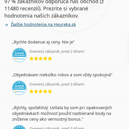
97 % zákazníkov odporúča náš obchod (z
11480 recenzií). Prezrite si vybrané
hodnotenia našich zákazníkov.
Ďalšie hodnotenia na Heureka.sk
Rychle dodanue aj ceny. Nie je
Overený zákazník, pred 2 dňami
hodnotenie 5 z 5
Objednávam niekoľko rokov a som vždy spokojná
Overený zákazník, pred 3 dňami
hodnotenie 5 z 5
Rýchly, spoľahlivý. Uvítala by som pri opakovaných
objednávkach možnosť použiť nazbierané body na
zníženie ceny ako vernostný bonus.
Overený zákazník, pred 3 dňami