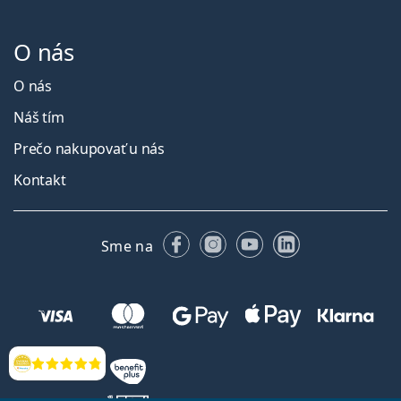
O nás
O nás
Náš tím
Prečo nakupovať u nás
Kontakt
Facebooku
Instagrame
YouTube
LinkedIn
Sme na
Hodnotenia