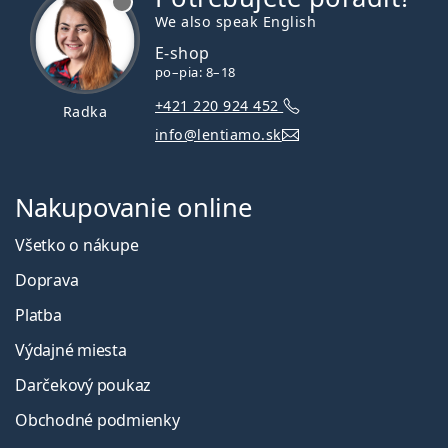
We also speak English
E-shop
po–pia: 8–18
+421 220 924 452
Radka
info@lentiamo.sk
Nakupovanie online
Všetko o nákupe
Doprava
Platba
Výdajné miesta
Darčekový poukaz
Obchodné podmienky