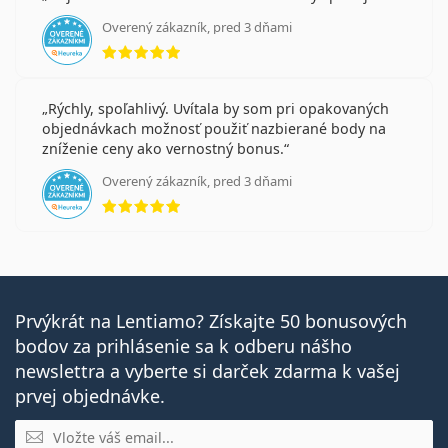
Overený zákazník, pred 3 dňami
hodnotenie 5 z 5
Rýchly, spoľahlivý. Uvítala by som pri opakovaných
objednávkach možnosť použiť nazbierané body na
zníženie ceny ako vernostný bonus.
Overený zákazník, pred 3 dňami
hodnotenie 5 z 5
Prvýkrát na Lentiamo? Získajte 50 bonusových
bodov za prihlásenie sa k odberu nášho
newslettra a vyberte si darček zdarma k vašej
prvej objednávke.
E-mail