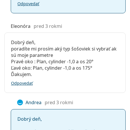
Odpovedať
Eleonóra
pred 3 rokmi
Dobrý deň,
poradíte mi prosím aký typ šošoviek si vybrať ak
sú moje parametre
Pravé oko : Plan, cylinder -1,0 a os 20°
Ľavé oko: Plan, cylinder -1,0 a os 175°
Ďakujem.
Odpovedať
Andrea
pred 3 rokmi
Dobrý deň,