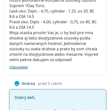
nosim jednodenne kontaktne sosovky Options
Suprem 1Day Toric.
Ľavé oko: Diptr. - 4,75, cylinder - 1.25, os 20, BC
8.6 a DIA 14.5
Pravé oko: Diptr. - 4,00, cylinder - 0,75, os 80, BC
8.6 a DIA 14.5
Moja otazka prosim Vas je, ci by boli pre mna
vhodne aj tieto dvojtyzdnove sosovky podla
danych nameranych hodnot. Jednodenne
sosovky su ovela drahsie a preto by som chcela
zmenit na dvojtyzdnove alebo mesacne. Vopred
velmi pekne ďakujem za odpoveď.
Odpovedať
Andrea
pred 5 rokmi
Dobrý deň,