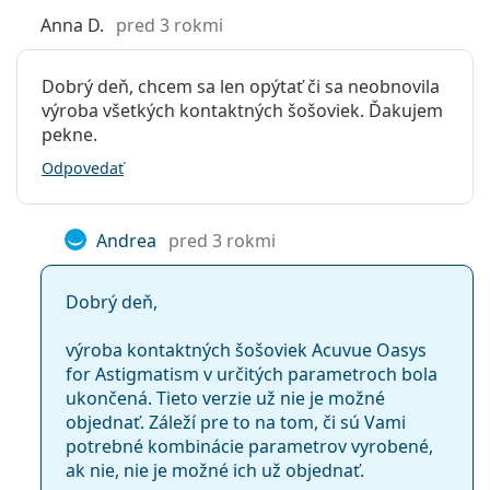
Anna D.
pred 3 rokmi
Dobrý deň, chcem sa len opýtať či sa neobnovila
výroba všetkých kontaktných šošoviek. Ďakujem
pekne.
Odpovedať
Andrea
pred 3 rokmi
Dobrý deň,
výroba kontaktných šošoviek Acuvue Oasys
for Astigmatism v určitých parametroch bola
ukončená. Tieto verzie už nie je možné
objednať. Záleží pre to na tom, či sú Vami
potrebné kombinácie parametrov vyrobené,
ak nie, nie je možné ich už objednať.