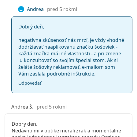
Andrea
pred 5 rokmi
Dobrý deň,
negatívna skúsenosť nás mrzí, je vždy vhodné
dodržiavať naaplikovanú značku šošoviek -
každá značka má iné vlastnosti - a pri zmene
ju konzultovať so svojím špecialistom. Ak si
želáte šošovky reklamovať, e-mailom som
Vám zaslala podrobné inštrukcie.
Odpovedať
Andrea Š.
pred 5 rokmi
Dobry den.
Nedávno mi v optike merali zrak a momentalne