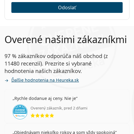
Odoslať
Overené našimi zákazníkmi
97 % zákazníkov odporúča náš obchod (z
11480 recenzií). Prezrite si vybrané
hodnotenia našich zákazníkov.
Ďalšie hodnotenia na Heureka.sk
Rychle dodanue aj ceny. Nie je
Overený zákazník, pred 2 dňami
hodnotenie 5 z 5
Objednávam niekoľko rokov a som vždy spokojná