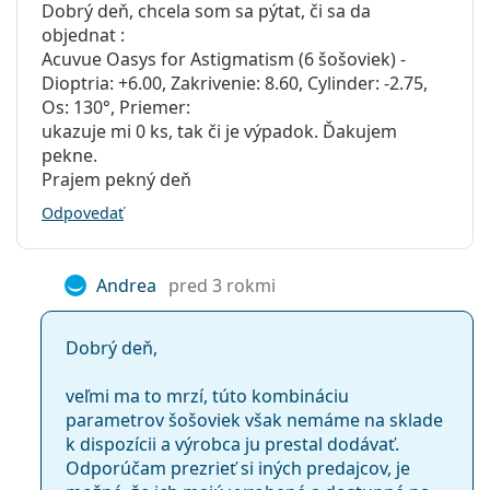
Dobrý deň, chcela som sa pýtat, či sa da
objednat :
Acuvue Oasys for Astigmatism (6 šošoviek) -
Dioptria: +6.00, Zakrivenie: 8.60, Cylinder: -2.75,
Os: 130°, Priemer:
ukazuje mi 0 ks, tak či je výpadok. Ďakujem
pekne.
Prajem pekný deň
Odpovedať
Andrea
pred 3 rokmi
Dobrý deň,
veľmi ma to mrzí, túto kombináciu
parametrov šošoviek však nemáme na sklade
k dispozícii a výrobca ju prestal dodávať.
Odporúčam prezrieť si iných predajcov, je