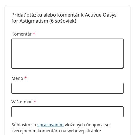
Pridať otázku alebo komentár k Acuvue Oasys
for Astigmatism (6 šošoviek)
Komentár
*
Meno
*
Váš e-mail
*
Súhlasím so
spracovaním
vložených údajov a so
zverejnením komentára na webovej stránke