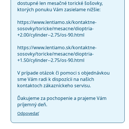
dostupné len mesačné torické šošovky,
ktorých ponuku Vám zasielame nižšie:
https://www.lentiamo.sk/kontaktne-
sosovky/toricke/mesacne/dioptria-
+2.00/cylinder--2.75/os-90.html
https://www.lentiamo.sk/kontaktne-
sosovky/toricke/mesacne/dioptria-
+1.50/cylinder--2.75/os-90.html
V prípade otázok či pomoci s objednávkou
sme Vám radi k dispozícii na našich
kontaktoch zákazníckeho servisu.
Ďakujeme za pochopenie a prajeme Vám
príjemný deň.
Odpovedať