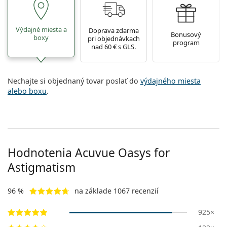
Výdajné miesta a
Doprava zdarma
Bonusový
boxy
pri objednávkach
program
nad 60 € s GLS.
Nechajte si objednaný tovar poslať do
výdajného miesta
alebo boxu
.
Hodnotenia Acuvue Oasys for
Astigmatism
96 %
na základe 1067 recenzií
925×