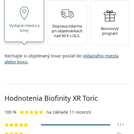
Výdajné miesta a
Doprava zdarma
Bonusový
boxy
pri objednávkach
program
nad 60 € s GLS.
Nechajte si objednaný tovar poslať do
výdajného miesta
alebo boxu
.
Hodnotenia Biofinity XR Toric
100 %
na základe 11 recenzií
11×
0×