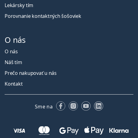
Lekársky tím
Porovnanie kontaktných šošoviek
O nás
O nás
Náš tím
Prečo nakupovať u nás
Kontakt
Facebooku
Instagrame
YouTube
LinkedIn
Sme na