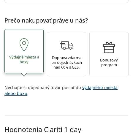
Prečo nakupovať práve u nás?
Výdajné miesta a
Doprava zdarma
Bonusový
boxy
pri objednávkach
program
nad 60 € s GLS.
Nechajte si objednaný tovar poslať do
výdajného miesta
alebo boxu
.
Hodnotenia Clariti 1 day