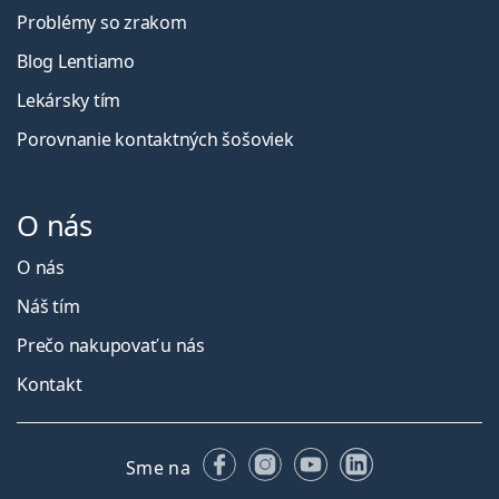
Problémy so zrakom
Blog Lentiamo
Lekársky tím
Porovnanie kontaktných šošoviek
O nás
O nás
Náš tím
Prečo nakupovať u nás
Kontakt
Facebooku
Instagrame
YouTube
LinkedIn
Sme na