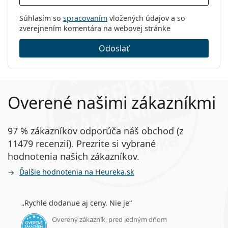
Súhlasím so
spracovaním
vložených údajov a so
zverejnením komentára na webovej stránke
Odoslať
Overené našimi zákazníkmi
97 % zákazníkov odporúča náš obchod (z
11479 recenzií). Prezrite si vybrané
hodnotenia našich zákazníkov.
Ďalšie hodnotenia na Heureka.sk
Rychle dodanue aj ceny. Nie je
Overený zákazník, pred jedným dňom
hodnotenie 5 z 5