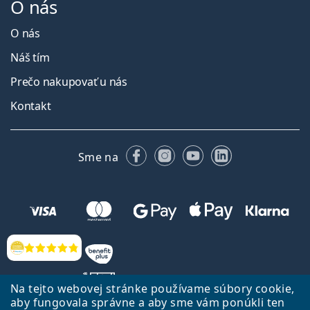
O nás
O nás
Náš tím
Prečo nakupovať u nás
Kontakt
Facebooku
Instagrame
YouTube
LinkedIn
Sme na
Hodnotenia
Na tejto webovej stránke používame súbory cookie,
aby fungovala správne a aby sme vám ponúkli ten