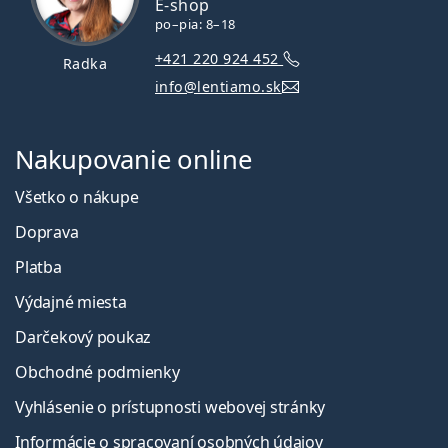
E-shop
po–pia: 8–18
+421 220 924 452
Radka
info@lentiamo.sk
Nakupovanie online
Všetko o nákupe
Doprava
Platba
Výdajné miesta
Darčekový poukaz
Obchodné podmienky
Vyhlásenie o prístupnosti webovej stránky
Informácie o spracovaní osobných údajov