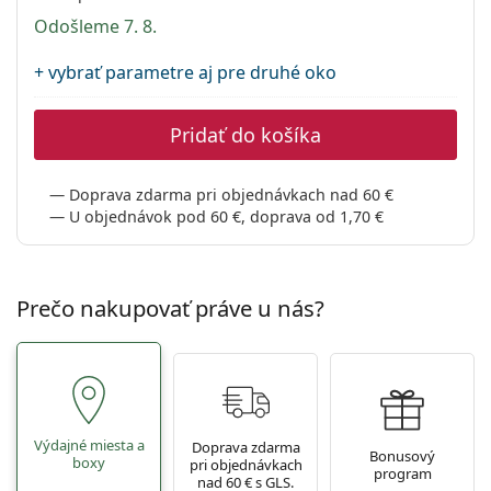
Persol
Odošleme 7. 8.
Prada
+ vybrať parametre aj pre druhé oko
Všetky značky
Pridať do košíka
Doprava zdarma pri objednávkach nad 60 €
U objednávok pod 60 €, doprava od 1,70 €
Prečo nakupovať práve u nás?
Výdajné miesta a
Doprava zdarma
Bonusový
boxy
pri objednávkach
program
nad 60 € s GLS.