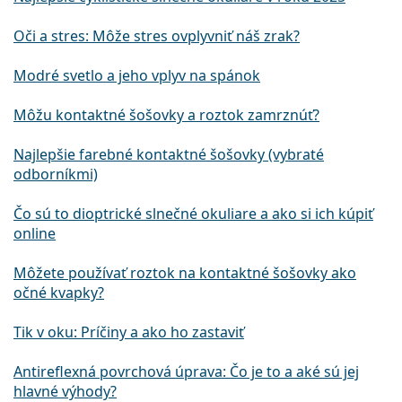
Oči a stres: Môže stres ovplyvniť náš zrak?
Modré svetlo a jeho vplyv na spánok
Môžu kontaktné šošovky a roztok zamrznúť?
Najlepšie farebné kontaktné šošovky (vybraté
odborníkmi)
Čo sú to dioptrické slnečné okuliare a ako si ich kúpiť
online
Môžete používať roztok na kontaktné šošovky ako
očné kvapky?
Tik v oku: Príčiny a ako ho zastaviť
Antireflexná povrchová úprava: Čo je to a aké sú jej
hlavné výhody?