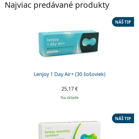
Najviac predávané produkty
NÁŠ TIP
Lenjoy 1 Day Air+ (30 šošoviek)
25,17 €
na sklade
NÁŠ TIP