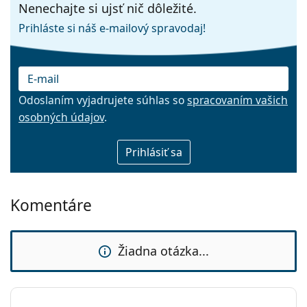
Nenechajte si ujsť nič dôležité.
Prihláste si náš e-mailový spravodaj!
Odoslaním vyjadrujete súhlas so
spracovaním vašich
osobných údajov
.
E-mail
Komentáre
Žiadna otázka...