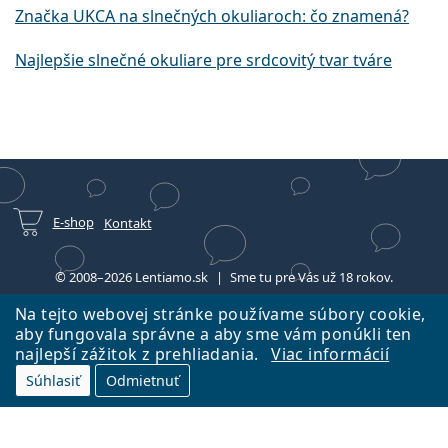
Značka UKCA na slnečných okuliaroch: čo znamená?
Najlepšie slnečné okuliare pre srdcovitý tvar tváre
E-shop
Kontakt
© 2008–2026 Lentiamo.sk
Sme tu pre Vás už 18 rokov.
Na tejto webovej stránke používame súbory cookie,
aby fungovala správne a aby sme vám ponúkli ten
najlepší zážitok z prehliadania.
Viac informácií
Súhlasiť
Odmietnuť