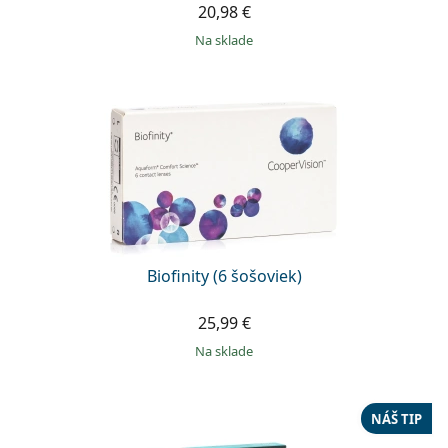
20,98 €
na sklade
Biofinity (6 šošoviek)
25,99 €
na sklade
NÁŠ TIP