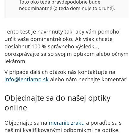
Toto oko teda pravdepodobne bude
nedominantné (a teda dominuje to druhé).
Tento test je navrhnutý tak, aby vám pomohol
určiť vaše dominantné oko. Ak však chcete
dosiahnuť 100 % správneho výsledku,
porozprávajte sa so svojím optikom alebo očným
lekárom.
V prípade ďalších otázok nás kontaktujte na
info@lentiamo.sk
alebo nám nechajte komentár!
Objednajte sa do našej optiky
online
Objednajte sa na
meranie zraku
a poraďte sa s
našimi kvalifikovanými odborníkmi na optike.