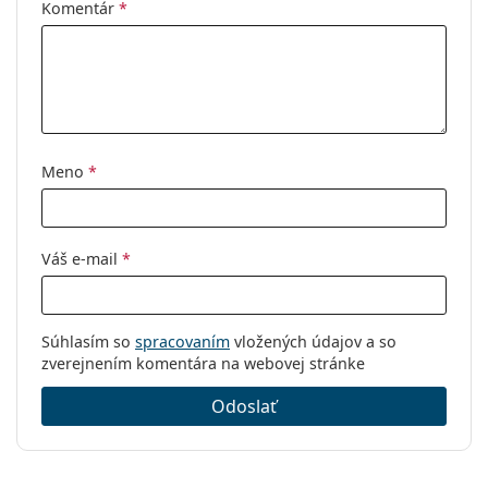
Komentár
*
Meno
*
Váš e-mail
*
Súhlasím so
spracovaním
vložených údajov a so
zverejnením komentára na webovej stránke
Odoslať