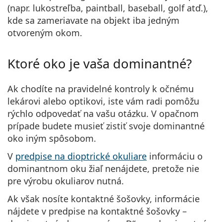
(napr. lukostreľba, paintball, baseball, golf atď.),
kde sa zameriavate na objekt iba jedným
otvoreným okom.
Ktoré oko je vaša dominantné?
Ak chodíte na pravidelné kontroly k očnému
lekárovi alebo optikovi, iste vám radi pomôžu
rýchlo odpovedať na vašu otázku. V opačnom
prípade budete musieť zistiť svoje dominantné
oko iným spôsobom.
V
predpise na dioptrické okuliare
informáciu o
dominantnom oku žiaľ nenájdete, pretože nie
pre výrobu okuliarov nutná.
Ak však nosíte kontaktné šošovky, informácie
nájdete v predpise na kontaktné šošovky –