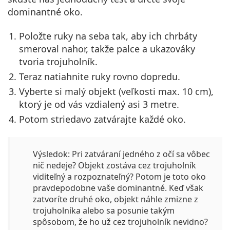
dominantné oko.
Položte ruky na seba tak, aby ich chrbáty
smeroval nahor, takže palce a ukazováky
tvoria trojuholník.
Teraz natiahnite ruky rovno dopredu.
Vyberte si malý objekt (veľkosti max. 10 cm),
ktorý je od vás vzdialený asi 3 metre.
Potom striedavo zatvárajte každé oko.
Výsledok:
Pri zatváraní jedného z očí sa vôbec
nič nedeje? Objekt zostáva cez trojuholník
viditeľný a rozpoznateľný? Potom je toto oko
pravdepodobne vaše dominantné. Keď však
zatvoríte druhé oko, objekt náhle zmizne z
trojuholníka alebo sa posunie takým
spôsobom, že ho už cez trojuholník nevidno?