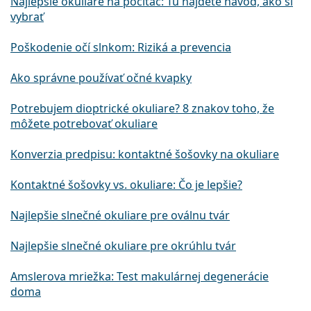
Najlepšie okuliare na počítač: Tu nájdete návod, ako si
vybrať
Poškodenie očí slnkom: Riziká a prevencia
Ako správne používať očné kvapky
Potrebujem dioptrické okuliare? 8 znakov toho, že
môžete potrebovať okuliare
Konverzia predpisu: kontaktné šošovky na okuliare
Kontaktné šošovky vs. okuliare: Čo je lepšie?
Najlepšie slnečné okuliare pre oválnu tvár
Najlepšie slnečné okuliare pre okrúhlu tvár
Amslerova mriežka: Test makulárnej degenerácie
doma