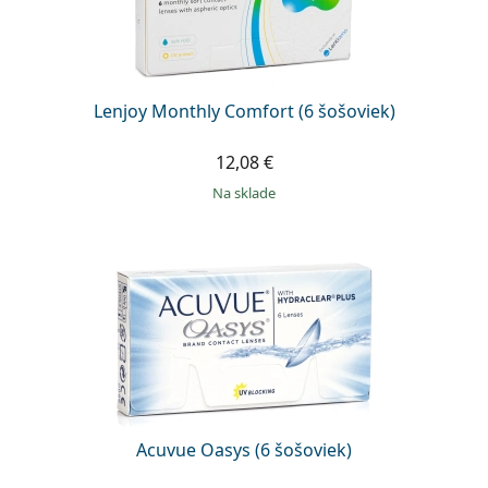
Lenjoy Monthly Comfort (6 šošoviek)
12,08 €
na sklade
Acuvue Oasys (6 šošoviek)