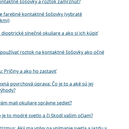
ntaktné šošovky a roztok zamrznúť?
ie farebné kontaktné šošovky (vybraté
kmi)
 dioptrické slnečné okuliare a ako si ich kúpiť
používať roztok na kontaktné šošovky ako očné
u: Príčiny a ako ho zastaviť
exná povrchová úprava: Čo je to a aké sú jej
výhody?
vám mali okuliare správne sedieť?
o je to modré svetlo a či škodí vašim očiam?
tizmus: Aký ma vplyv na vnímanie svetla a jazdu v