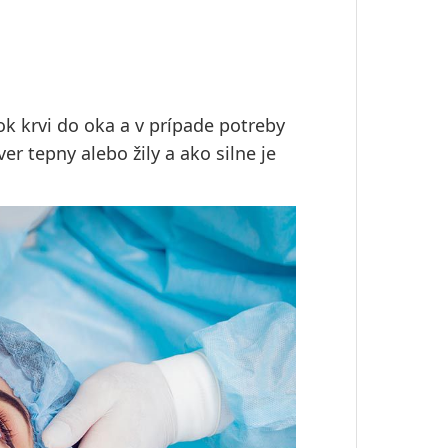
ok krvi do oka a v prípade potreby
er tepny alebo žily a ako silne je