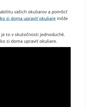
abilitu vašich okuliarov a pomôcť
ko si doma upraviť okuliare
môže
 je to v skutočnosti jednoduché.
ako si doma upraviť okuliare.