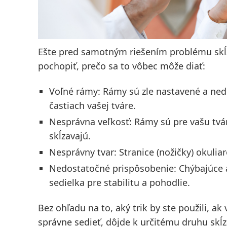
Ešte pred samotným riešením problému skĺza
pochopiť, prečo sa to vôbec môže diať:
Voľné rámy
: Rámy sú zle nastavené a ned
častiach vašej tváre.
Nesprávna veľkosť
: Rámy sú pre vašu tvár
skĺzavajú.
Nesprávny tvar
: Stranice (nožičky) okuliar
Nedostatočné prispôsobenie
: Chýbajúce 
sedielka pre stabilitu a pohodlie.
Bez ohľadu na to, aký trik by ste použili, 
správne sedieť, dôjde k určitému druhu
skĺ