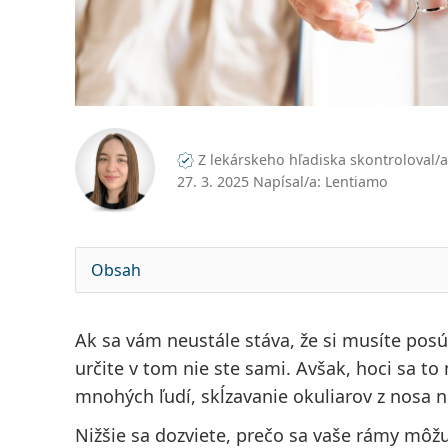
Z lekárskeho hľadiska skontroloval/
27. 3. 2025 Napísal/a: Lentiamo
Obsah
Ak sa vám neustále stáva, že si musíte pos
určite v tom nie ste sami. Avšak, hoci sa t
mnohých ľudí, skĺzavanie okuliarov z nosa 
Nižšie sa dozviete, prečo sa vaše rámy mô