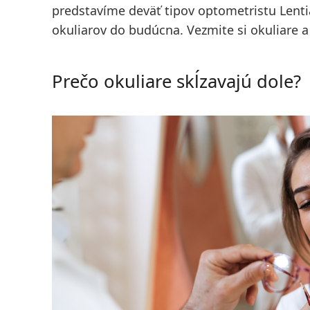
predstavíme
deväť tipov optometristu Lenti
okuliarov
do budúcna. Vezmite si okuliare a
Prečo okuliare skĺzavajú dole?