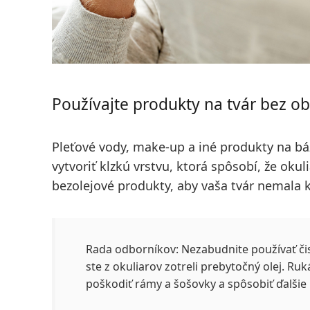
Používajte produkty na tvár bez ob
Pleťové vody, make-up a iné produkty na b
vytvoriť klzkú vrstvu, ktorá spôsobí, že okuli
bezolejové produkty, aby vaša tvár nemala k
Rada odborníkov:
Nezabudnite používať
či
ste z okuliarov zotreli prebytočný olej. Ruk
poškodiť rámy a šošovky a spôsobiť ďalšie