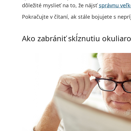
dôležité myslieť na to, že nájsť
správnu veľk
Pokračujte v čítaní, ak stále bojujete s ne
Ako zabrániť skĺznutiu okuliar