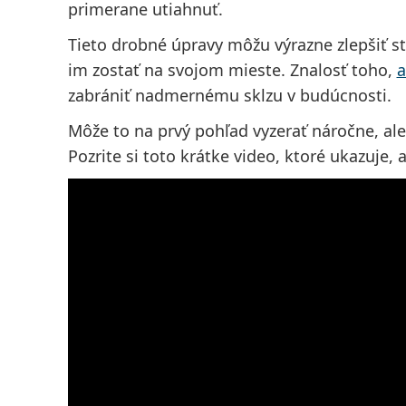
primerane utiahnuť.
Tieto drobné úpravy môžu výrazne zlepšiť st
im zostať na svojom mieste. Znalosť toho,
a
zabrániť nadmernému sklzu v budúcnosti.
Môže to na prvý pohľad vyzerať náročne, ale
Pozrite si toto krátke video, ktoré ukazuje, 