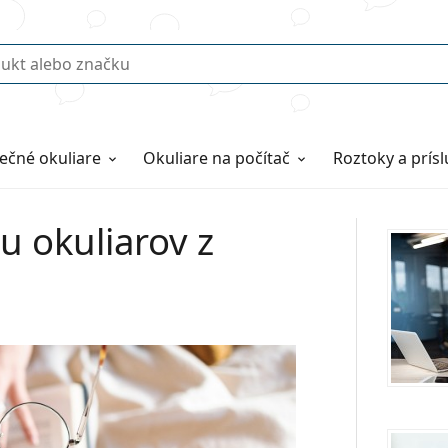
ečné okuliare
Okuliare na počítač
Roztoky a prís
u okuliarov z