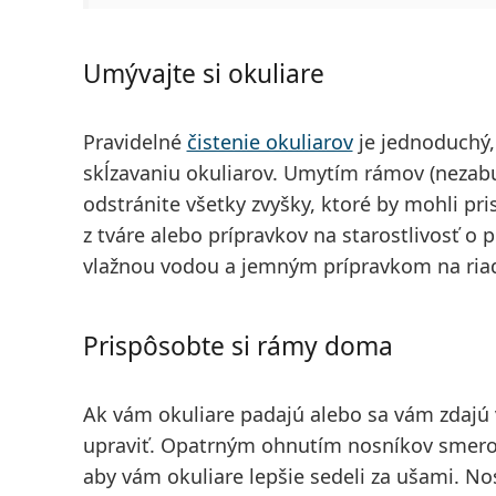
Umývajte si okuliare
Pravidelné
čistenie okuliarov
je jednoduchý, 
skĺzavaniu okuliarov. Umytím rámov (nezabu
odstránite všetky zvyšky, ktoré by mohli p
z tváre alebo prípravkov na starostlivosť o p
vlažnou vodou a jemným prípravkom na ria
Prispôsobte si rámy doma
Ak vám okuliare padajú alebo sa vám zdajú
upraviť. Opatrným ohnutím nosníkov sme
aby vám okuliare lepšie sedeli za ušami
. No